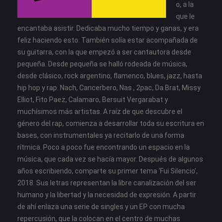
o, a la
que le
encantaba asistir. Dedicaba mucho tiempo y ganas, y era
feliz haciendo esto. También solía estar acompañada de
su guitarra, con la que empezó a ser cantautora desde
pequeña. Desde pequeña se halló rodeada de música,
desde clásico, rock argentino, flamenco, blues, jazz, hasta
hip hop y rap. Nach, Cancerbero, Nas , 2pac, Da Brat, Missy
Elliot, Fito Paez, Calamaro, Bersuit Vergarabat y
muchísimos más artistas. A raíz de que descubre el
género del rap, comienza a desarrollar toda su escritura en
bases, con instrumentales ya recitarlo de una forma
rítmica. Poco a poco fue encontrando un espacio en la
música, que cada vez se hacía mayor. Después de algunos
años escribiendo, comparte su primer tema ‘Fui Silencio’,
2018. Sus letras representan la libre canalización del ser
humano y la libertad y la necesidad de expresión. A partir
de ahí enlaza una serie de singles y un EP con mucha
repercusión, que la colocan en el centro de muchas