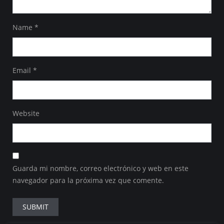
Name
*
Email
*
Website
Guarda mi nombre, correo electrónico y web en este
navegador para la próxima vez que comente.