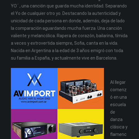
YO¨ , una canción que guarda mucha identidad. Separando
el Yo de cualquier otro yo. Destacando la autenticidad y
unicidad de cada persona en donde, además, deja de lado
la comparación aguardando mucha fuerza. Una canción
valiente y melancólica. Rapera de corazón, bailarina, tímida
a veces y extrovertida siempre, Sofia, canta en la vida.
Nacida en Argentina a la edad de 3 años emigró con toda
su familia a España, y actualmente vive en Barcelona.
Al llegar
comenz
ó en una
escuela
de
danza
clásica y
flamenc