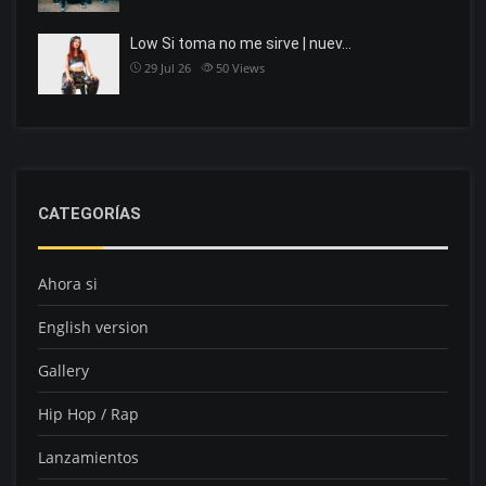
Low Si toma no me sirve | nuev…
29 Jul 26
50
Views
CATEGORÍAS
Ahora si
English version
Gallery
Hip Hop / Rap
Lanzamientos