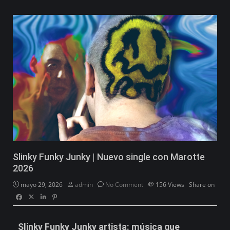
Slinky Funky Junky | Nuevo single con Marotte
2026
mayo 29, 2026
admin
No Comment
156
Views
Share on
Slinky Funky Junky artista: música que