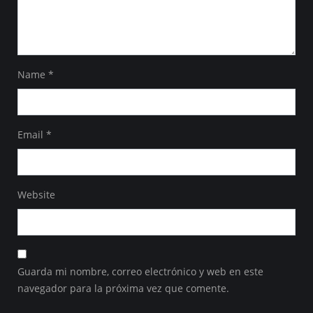
Name
*
Email
*
Website
Guarda mi nombre, correo electrónico y web en este
navegador para la próxima vez que comente.