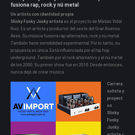
fusiona rap, rock y nü metal
Un artista con identidad propia
Slinky Funky Junky artista
es el proyecto de Matías Vidal
Ruiz. Es un artista y productor del oeste del Gran Buenos
Aires. Su música fusiona rap alternativo, rock y nü metal.
También tiene sensibilidad experimental. Por lo tanto, su
propuesta es única. Está influenciada por el hip hop
underground. También por el rock alternativo y el nü metal
de los 2000. Su primer show fue en 2010. Desde entonces,
nunca dejó de crear música.
Carrera
solista y
proyect
os
Slinky
Funky
Junky
artista
c