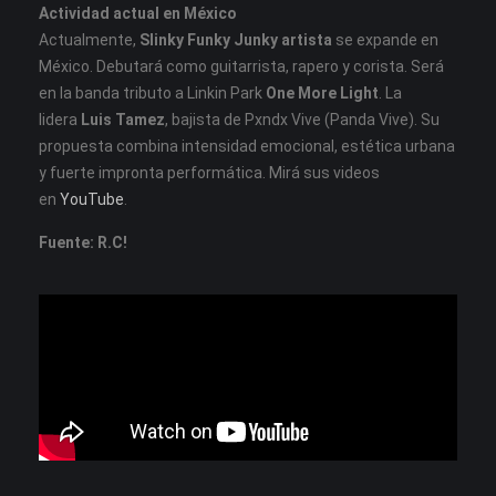
Actividad actual en México
Actualmente,
Slinky Funky Junky artista
se expande en
México. Debutará como guitarrista, rapero y corista. Será
en la banda tributo a Linkin Park
One More Light
. La
lidera
Luis Tamez
, bajista de Pxndx Vive (Panda Vive). Su
propuesta combina intensidad emocional, estética urbana
y fuerte impronta performática. Mirá sus videos
en
YouTube
.
Fuente: R.C!