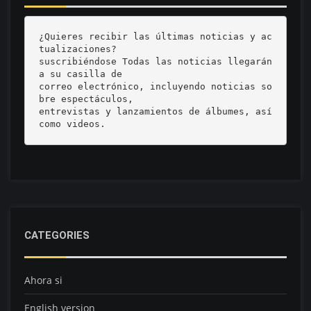
¿Quieres recibir las últimas noticias y ac
tualizaciones? 

suscribiéndose Todas las noticias llegarán 
a su casilla de 

correo electrónico, incluyendo noticias so
bre espectáculos, 

entrevistas y lanzamientos de álbumes, así 
como videos.
CATEGORIES
Ahora si
English version