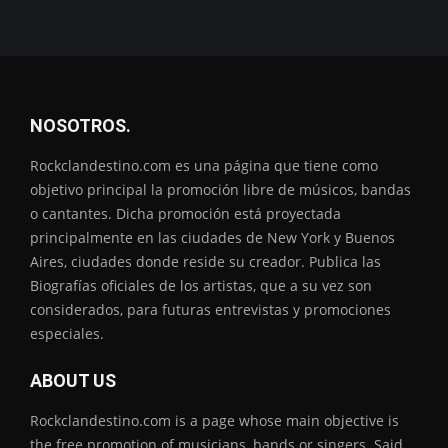
NOSOTROS.
Rockclandestino.com es una página que tiene como
objetivo principal la promoción libre de músicos, bandas
o cantantes. Dicha promoción está proyectada
principalmente en las ciudades de New York y Buenos
Aires, ciudades donde reside su creador. Publica las
Biografías oficiales de los artistas, que a su vez son
considerados, para futuras entrevistas y promociones
especiales.
ABOUT US
Rockclandestino.com is a page whose main objective is
the free promotion of musicians, bands or singers. Said