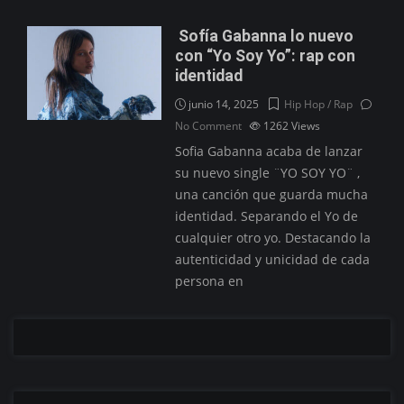
Sofía Gabanna lo nuevo
con “Yo Soy Yo”: rap con
identidad
junio 14, 2025
Hip Hop / Rap
No Comment
1262
Views
Sofia Gabanna acaba de lanzar
su nuevo single ¨YO SOY YO¨ ,
una canción que guarda mucha
identidad. Separando el Yo de
cualquier otro yo. Destacando la
autenticidad y unicidad de cada
persona en