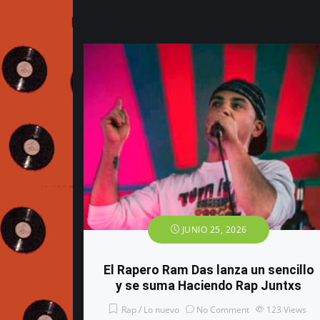
JUNIO 25, 2026
El Rapero Ram Das lanza un sencillo
y se suma Haciendo Rap Juntxs
Rap / Lo nuevo
No Comment
123
Views