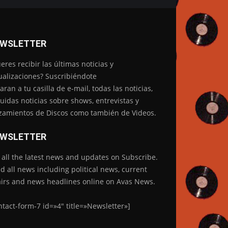
WSLETTER
eres recibir las últimas noticias y
ualizaciones? Suscribiéndote
garan a tu casilla de e-mail, todas las noticias,
luidas noticias sobre shows, entrevistas y
zamientos de Discos como también de Videos.
WSLETTER
 all the latest news and updates on Subscribe.
d all news including political news, current
airs and news headlines online on Avas News.
ntact-form-7 id=»4″ title=»Newsletter»]