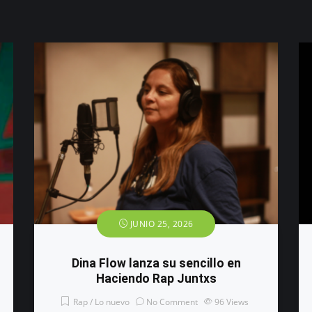
JUNIO 25, 2026
Dina Flow lanza su sencillo en
Haciendo Rap Juntxs
Rap / Lo nuevo
No Comment
96
Views