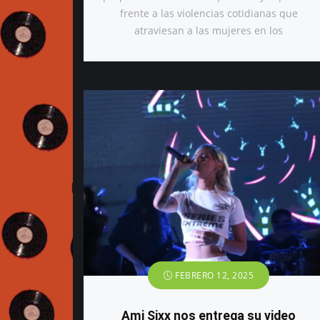
frente a las violencias cotidianas que
atraviesan a las mujeres en los
FEBRERO 12, 2025
Ami Sixx nos entrega su video