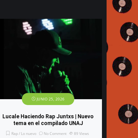
JUNIO 25, 2026
Lucale Haciendo Rap Juntxs | Nuevo
tema en el compilado UNAJ
Rap / Lo nuevo
No Comment
89
Views