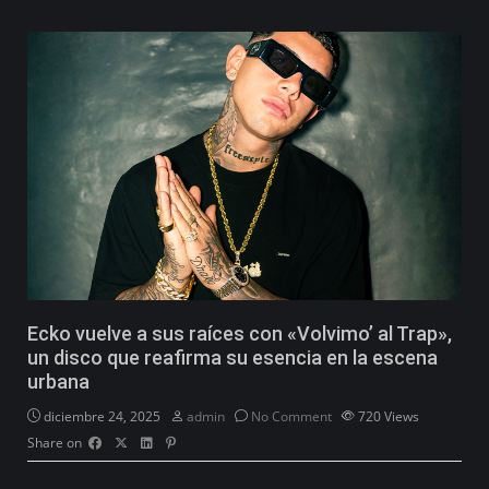
Ecko vuelve a sus raíces con «Volvimo’ al Trap»,
un disco que reafirma su esencia en la escena
urbana
diciembre 24, 2025
admin
No Comment
720
Views
Share on