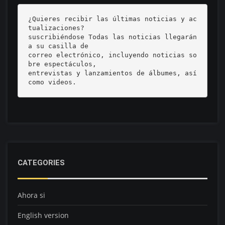
¿Quieres recibir las últimas noticias y ac
tualizaciones? 

suscribiéndose Todas las noticias llegarán 
a su casilla de 

correo electrónico, incluyendo noticias so
bre espectáculos, 

entrevistas y lanzamientos de álbumes, así 
como videos.
CATEGORIES
Ahora si
English version