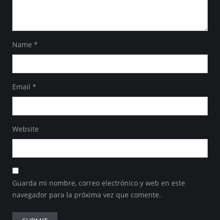
Name
*
Email
*
Website
Guarda mi nombre, correo electrónico y web en este
navegador para la próxima vez que comente.