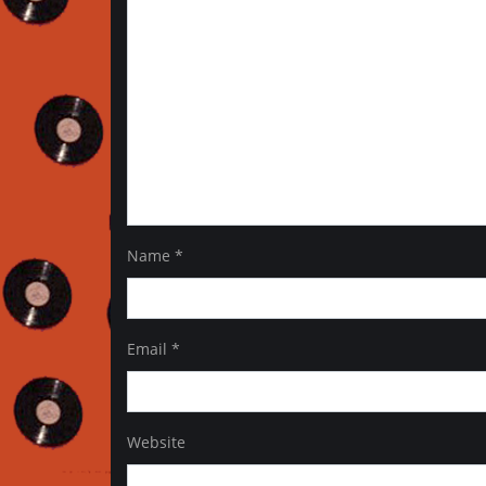
Name
*
Email
*
Website