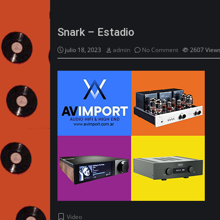
Snark – Estadio
julio 18, 2023
admin
No Comment
2607
View
Video