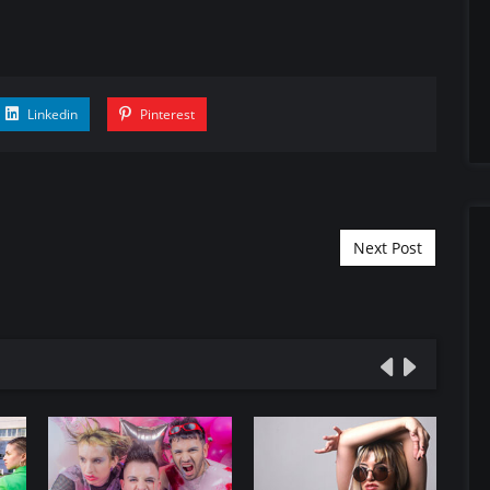
Linkedin
Pinterest
Next Post