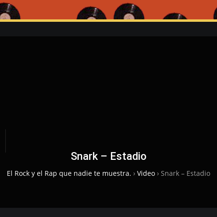
Snark – Estadio
El Rock y el Rap que nadie te muestra.
›
Video
›
Snark – Estadio