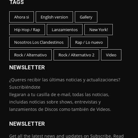
TAGS
Ahora si
English version
Gallery
Hip Hop / Rap
Lanzamientos
New York!
Nosotros Los Clandestinos
Rap / Lo nuevo
Rock / Alternativo
Rock / Alternativo 2
Video
NEWSLETTER
¿Queres recibir las últimas noticias y actualizaciones?
Suscribiéndote
llegaran a tu casilla de e-mail, todas las noticias,
incluidas noticias sobre shows, entrevistas y
lanzamientos de Discos como también de Videos.
NEWSLETTER
Get all the latest news and updates on Subscribe. Read