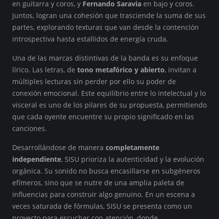
en guitarra y coros, y
Fernando Saravia
en bajo y coros.
Juntos, logran una cohesión que trasciende la suma de sus
partes, explorando texturas que van desde la contención
introspectiva hasta estallidos de energía cruda.
Una de las marcas distintivas de la banda es su enfoque
lírico. Las letras, de
tono metafórico y abierto
, invitan a
múltiples lecturas sin perder por ello su poder de
conexión emocional. Este equilibrio entre lo intelectual y lo
visceral es uno de los pilares de su propuesta, permitiendo
que cada oyente encuentre su propio significado en las
canciones.
Desarrollándose de manera
completamente
independiente
, SISU prioriza la autenticidad y la evolución
orgánica. Su sonido no busca encasillarse en subgéneros
efímeros, sino que se nutre de una amplia paleta de
influencias para construir algo genuino. En un escena a
veces saturada de fórmulas, SISU se presenta como un
proyecto para escuchar con atención, donde