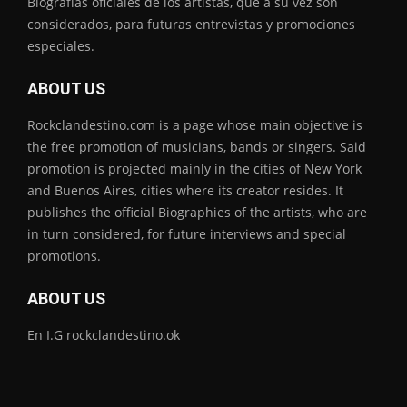
Biografías oficiales de los artistas, que a su vez son
considerados, para futuras entrevistas y promociones
especiales.
ABOUT US
Rockclandestino.com is a page whose main objective is
the free promotion of musicians, bands or singers. Said
promotion is projected mainly in the cities of New York
and Buenos Aires, cities where its creator resides. It
publishes the official Biographies of the artists, who are
in turn considered, for future interviews and special
promotions.
ABOUT US
En I.G rockclandestino.ok