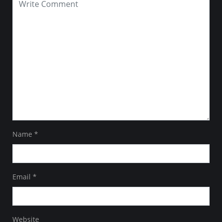
Name
*
Email
*
Website