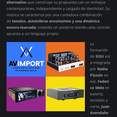
alternativo
que construye su propuesta con un enfoque
contemporáneo, independiente y cargado de identidad. Su
música se caracteriza por una cuidadosa combinación
de
tensión, atmósferas envolventes y una dinámica
sonora marcada
, creando un universo donde cada canción
apuesta a un lenguaje propio.
La
formación
de
SISU
est
á integrada
por
Nadia
Pizzulo
en
voz,
Federi
co Mele
en
batería,
teclados y
coros,
Juan
Avendaño