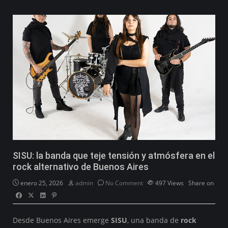
SISU: la banda que teje tensión y atmósfera en el
rock alternativo de Buenos Aires
enero 25, 2026
admin
No Comment
497
Views
Share on
Desde Buenos Aires emerge
SISU
, una banda de
rock