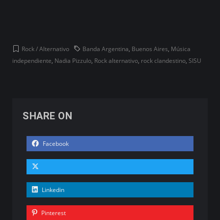
Rock / Alternativo
Banda Argentina
,
Buenos Aires
,
Música
independiente
,
Nadia Pizzulo
,
Rock alternativo
,
rock clandestino
,
SISU
SHARE ON
Facebook
Linkedin
Pinterest