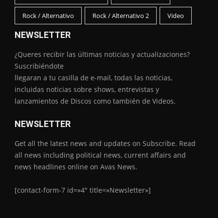
Rock / Alternativo
Rock / Alternativo 2
Video
NEWSLETTER
¿Queres recibir las últimas noticias y actualizaciones?
Suscribiéndote
llegaran a tu casilla de e-mail, todas las noticias,
incluidas noticias sobre shows, entrevistas y
lanzamientos de Discos como también de Videos.
NEWSLETTER
Get all the latest news and updates on Subscribe. Read
all news including political news, current affairs and
news headlines online on Avas News.
[contact-form-7 id=»4″ title=»Newsletter»]