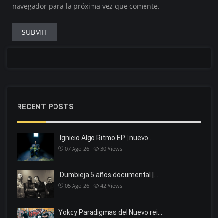
navegador para la próxima vez que comente.
RECENT POSTS
Ignicio Algo Ritmo EP | nuevo…
07 Ago 26
30
Views
Dumbieja 5 años documental |…
05 Ago 26
42
Views
Yokoy Paradigmas del Nuevo rei…