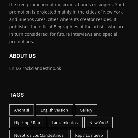
the free promotion of musicians, bands or singers. Said
promotion is projected mainly in the cities of New York
and Buenos Aires, cities where its creator resides. It
publishes the official Biographies of the artists, who are
in turn considered, for future interviews and special
promotions.
ABOUT US
En I.G rockclandestino.ok
TAGS
Ahora si
English version
Gallery
Hip Hop / Rap
Lanzamientos
New York!
Nosotros Los Clandestinos
Rap / Lo nuevo