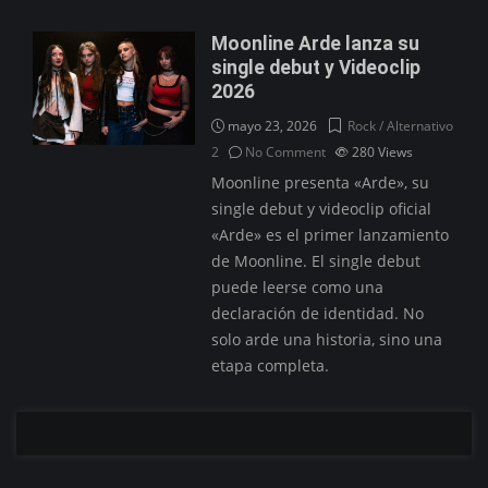
Moonline Arde lanza su
single debut y Videoclip
2026
mayo 23, 2026
Rock / Alternativo
2
No Comment
280
Views
Moonline presenta «Arde», su
single debut y videoclip oficial
«Arde» es el primer lanzamiento
de Moonline. El single debut
puede leerse como una
declaración de identidad. No
solo arde una historia, sino una
etapa completa.