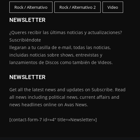
Rock / Alternativo
Rock / Alternativo 2
Video
NEWSLETTER
¿Queres recibir las últimas noticias y actualizaciones?
Suscribiéndote
llegaran a tu casilla de e-mail, todas las noticias,
incluidas noticias sobre shows, entrevistas y
lanzamientos de Discos como también de Videos.
NEWSLETTER
Get all the latest news and updates on Subscribe. Read
all news including political news, current affairs and
news headlines online on Avas News.
[contact-form-7 id=»4″ title=»Newsletter»]