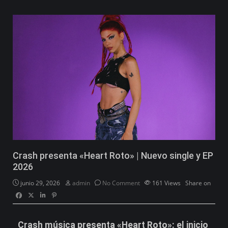
Crash presenta «Heart Roto» | Nuevo single y EP
2026
junio 29, 2026
admin
No Comment
161
Views
Share on
Crash música presenta «Heart Roto»: el inicio