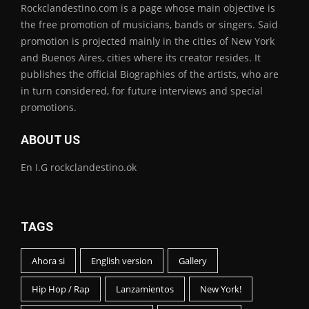
Rockclandestino.com is a page whose main objective is
the free promotion of musicians, bands or singers. Said
promotion is projected mainly in the cities of New York
and Buenos Aires, cities where its creator resides. It
publishes the official Biographies of the artists, who are
in turn considered, for future interviews and special
promotions.
ABOUT US
En I.G rockclandestino.ok
TAGS
Ahora si
English version
Gallery
Hip Hop / Rap
Lanzamientos
New York!