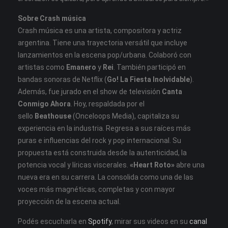
Sobre Crash música
Crash música es una artista, compositora y actriz
argentina. Tiene una trayectoria versátil que incluye
lanzamientos en la escena pop/urbana. Colaboró con
artistas como
Emanero
y
Rei
. También participó en
bandas sonoras de Netflix (
Go! La Fiesta Inolvidable
).
Además, fue jurado en el show de televisión
Canta
Conmigo Ahora
. Hoy, respaldada por el
sello
Beathouse
(Onceloops Media), capitaliza su
experiencia en la industria. Regresa a sus raíces más
puras e influencias del rock y pop internacional. Su
propuesta está construida desde la autenticidad, la
potencia vocal y líricas viscerales.
«Heart Roto»
abre una
nueva era en su carrera. La consolida como una de las
voces más magnéticas, completas y con mayor
proyección de la escena actual.
Podés escucharla en
Spotify
, mirar sus videos en su
canal