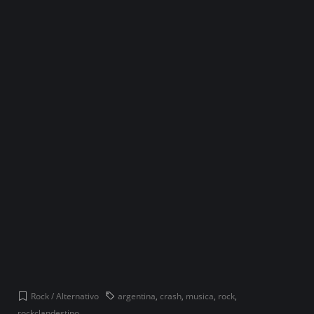
Rock / Alternativo
argentina
,
crash
,
musica
,
rock
,
rockclandestino