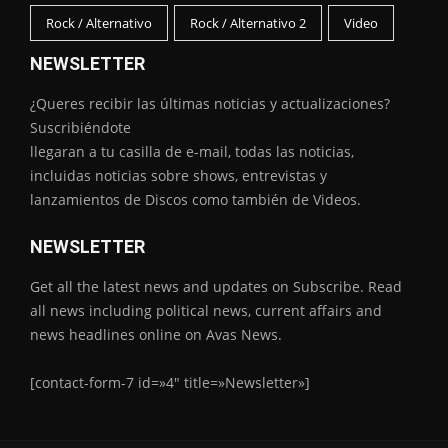
Rock / Alternativo
Rock / Alternativo 2
Video
NEWSLETTER
¿Queres recibir las últimas noticias y actualizaciones?
Suscribiéndote
llegaran a tu casilla de e-mail, todas las noticias,
incluidas noticias sobre shows, entrevistas y
lanzamientos de Discos como también de Videos.
NEWSLETTER
Get all the latest news and updates on Subscribe. Read
all news including political news, current affairs and
news headlines online on Avas News.
[contact-form-7 id=»4″ title=»Newsletter»]