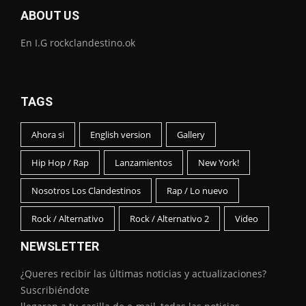
ABOUT US
En I.G rockclandestino.ok
TAGS
Ahora si
English version
Gallery
Hip Hop / Rap
Lanzamientos
New York!
Nosotros Los Clandestinos
Rap / Lo nuevo
Rock / Alternativo
Rock / Alternativo 2
Video
NEWSLETTER
¿Queres recibir las últimas noticias y actualizaciones?
Suscribiéndote