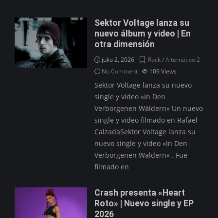
Sektor Voltage lanza su
nuevo álbum y video | En
otra dimensión
julio 2, 2026
Rock / Alternativo 2
No Comment
109
Views
Sektor Voltage lanza su nuevo
single y video «In Den
Verborgenen Wäldern» Un nuevo
single y video filmado en Rafael
CalzadaSektor Voltage lanza su
nuevo single y video «In Den
Verborgenen Wäldern» . Fue
filmado en
Crash presenta «Heart
Roto» | Nuevo single y EP
2026