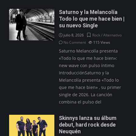
Saturno y la Melancolía
Todo lo que me hace bien |
su nuevo Single
julio 8, 2026
Rock / Alternativo
No Comment
115
Views
Saturno Melancolía presenta
«Todo lo que me hace bien»:
new wave con pulso íntimo
IntroducciónSaturno y la
Melancolía presenta «Todo lo
que me hace bien» , su primer
single de 2026. La canción
combina el pulso del
Skinnys lanza su álbum
debut, hard rock desde
Neuquén