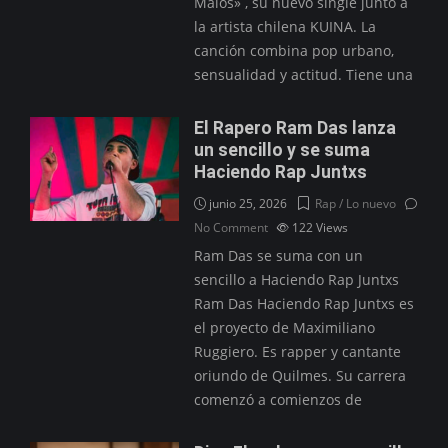
Malos» , su nuevo single junto a
la artista chilena KUINA. La
canción combina pop urbano,
sensualidad y actitud. Tiene una
El Rapero Ram Das lanza
un sencillo y se suma
Haciendo Rap Juntxs
junio 25, 2026
Rap / Lo nuevo
No Comment
122
Views
Ram Das se suma con un
sencillo a Haciendo Rap Juntxs
Ram Das Haciendo Rap Juntxs es
el proyecto de Maximiliano
Ruggiero. Es rapper y cantante
oriundo de Quilmes. Su carrera
comenzó a comienzos de