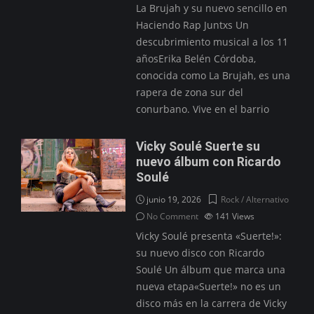
La Brujah y su nuevo sencillo en
Haciendo Rap Juntxs Un
descubrimiento musical a los 11
añosErika Belén Córdoba,
conocida como La Brujah, es una
rapera de zona sur del
conurbano. Vive en el barrio
Vicky Soulé Suerte su
nuevo álbum con Ricardo
Soulé
junio 19, 2026
Rock / Alternativo
No Comment
141
Views
Vicky Soulé presenta «Suerte!»:
su nuevo disco con Ricardo
Soulé Un álbum que marca una
nueva etapa«Suerte!» no es un
disco más en la carrera de Vicky