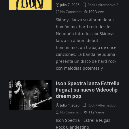
julio 7, 2026
Rock / Alternativo 2
No Comment
109
Views
Skinnys lanza su álbum debut
homónimo: hard rock desde
Neuquén IntroducciónSkinnys
lanza su álbum debut
homónimo , un trabajo de once
canciones. La banda neuquina
presenta un disco de hard rock
con melodías potentes y
Ison Spectra lanza Estrella
Fugaz | su nuevo Videoclip
dream pop
julio 4, 2026
Rock / Alternativo
No Comment
112
Views
Ison Spectra - Estrella Fugaz -
Rock Clandestino