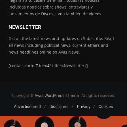
llegaran a tu casilla de e-mail, todas las noticias,
incluidas noticias sobre shows, entrevistas y
lanzamientos de Discos como también de Videos.
NEWSLETTER
Get all the latest news and updates on Subscribe. Read
all news including political news, current affairs and
news headlines online on Avas News.
[contact-form-7 id=»4″ title=»Newsletter»]
Copyright ©
Avas WordPress Theme
| All rights reserved.
Advertisement
Disclaimer
Privacy
Cookies