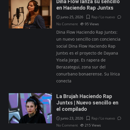
Dina Flow lanza su sencillo
en Haciendo Rap Juntxs
junio 25, 2026
Rap / Lo nuevo
No Comment
95
Views
Dina Flow Haciendo Rap Juntxs:
un nuevo sencillo con conciencia
social Dina Flow Haciendo Rap
Juntxs es el proyecto de Dayana
Yisela Jorge. Es rapera de
Berazategui, zona sur del
conurbano bonaerense. Su lírica
conecta
La Brujah Haciendo Rap
Juntxs | Nuevo sencillo en
el compilado
junio 23, 2026
Rap / Lo nuevo
No Comment
215
Views