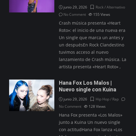
junio 29, 2026
Rock / Alternativo
No Comment
155
Views
Crash música presenta «Heart
Roto»: el inicio de una nueva era
Un single que marca un antes y
un despuésEn Rock Clandestino
tuvimos acceso al nuevo
lanzamiento de Crash música. La
artista presenta «Heart Roto» ,
Hana Fox Los Malos |
Nuevo single con Kuina
junio 29, 2026
Hip Hop / Rap
No Comment
128
Views
Hana Fox presenta «Los Malos»
junto a Kuina Un nuevo single
con actitudHana Fox lanza «Los