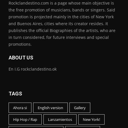
Rockclandestino.com is a page whose main objective is
the free promotion of musicians, bands or singers. Said
promotion is projected mainly in the cities of New York
and Buenos Aires, cities where its creator resides. It
publishes the official Biographies of the artists, who are
in turn considered, for future interviews and special
promotions.
ABOUT US
En I.G rockclandestino.ok
TAGS
Ahora si
English version
Gallery
Hip Hop / Rap
Lanzamientos
New York!