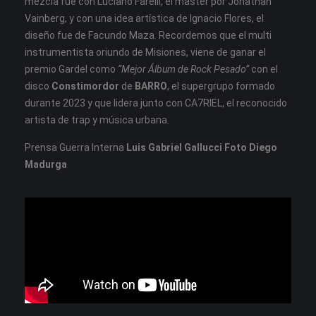
mezcla fue con Luciano Farelli, el master por Jonathan
Vainberg, y con una idea artística de Ignacio Flores, el
diseño fue de Facundo Maza. Recordemos que el multi
instrumentista oriundo de Misiones, viene de ganar el
premio Gardel como
“Mejor Álbum de Rock Pesado”
con el
disco
Constimordor
de
BARRO
, el supergrupo formado
durante 2023 y que lidera junto con CA7RIEL, el reconocido
artista de trap y música urbana.
Prensa Guerra Interna
Luis Gabriel Gallucci Foto Diego
Madurga