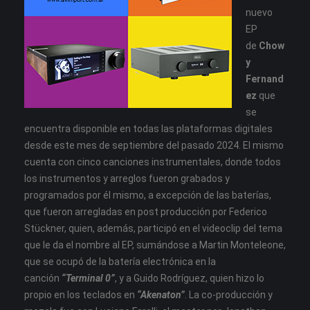
nuevo
EP
de
Chow
y
Fernand
ez
que
se
encuentra disponible en todas las plataformas digitales
desde este mes de septiembre del pasado 2024. El mismo
cuenta con cinco canciones instrumentales, donde todos
los instrumentos y arreglos fueron grabados y
programados por él mismo, a excepción de las baterías,
que fueron arregladas en post producción por Federico
Stückner, quien, además, participó en el videoclip del tema
que le da el nombre al EP, sumándose a Martin Monteleone,
que se ocupó de la batería electrónica en la
canción
“Terminal 0”
, y a Guido Rodríguez, quien hizo lo
propio en los teclados en
“Akenaton”
. La co-producción y