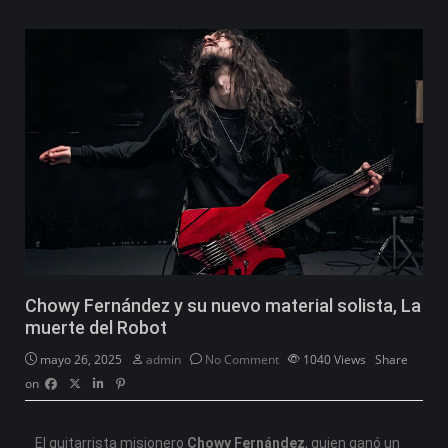
Chowy Fernández y su nuevo material solista, La
muerte del Robot
mayo 26, 2025
admin
No Comment
1040
Views
Share
on
El guitarrista misionero
Chowy Fernández
, quien ganó un