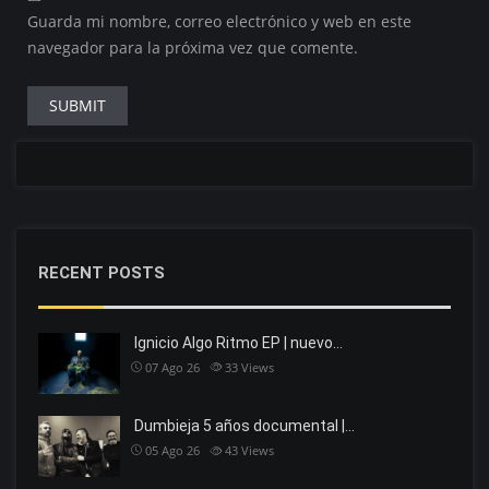
Guarda mi nombre, correo electrónico y web en este
navegador para la próxima vez que comente.
RECENT POSTS
Ignicio Algo Ritmo EP | nuevo…
07 Ago 26
33
Views
Dumbieja 5 años documental |…
05 Ago 26
43
Views