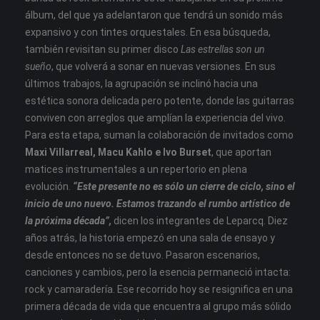
álbum, del que ya adelantaron que tendrá un sonido más
expansivo y con tintes orquestales. En esa búsqueda,
también revisitan su primer disco
Las estrellas son un
sueño
, que volverá a sonar en nuevas versiones. En sus
últimos trabajos, la agrupación se inclinó hacia una
estética sonora delicada pero potente, donde las guitarras
conviven con arreglos que amplían la experiencia del vivo.
Para esta etapa, suman la colaboración de invitados como
Maxi Villarreal, Macu Kahlo e Ivo Burset
, que aportan
matices instrumentales a un repertorio en plena
evolución.
“Este presente no es sólo un cierre de ciclo, sino el
inicio de uno nuevo. Estamos trazando el rumbo artístico de
la próxima década”,
dicen los integrantes de Leparcq. Diez
años atrás, la historia empezó en una sala de ensayo y
desde entonces no se detuvo. Pasaron escenarios,
canciones y cambios, pero la esencia permaneció intacta:
rock y camaradería. Ese recorrido hoy se resignifica en una
primera década de vida que encuentra al grupo más sólido