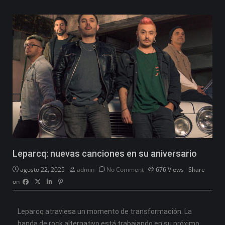
Leparcq: nuevas canciones en su aniversario
agosto 22, 2025
admin
No Comment
676
Views
Share
on
Leparcq atraviesa un momento de transformación. La
banda de rock alternativo está trabajando en su próximo