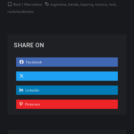
Rock / Alternativo
argentina
,
banda
,
leparcq
,
musica
,
rock
,
rockclandestino
SHARE ON
Facebook
Linkedin
Pinterest