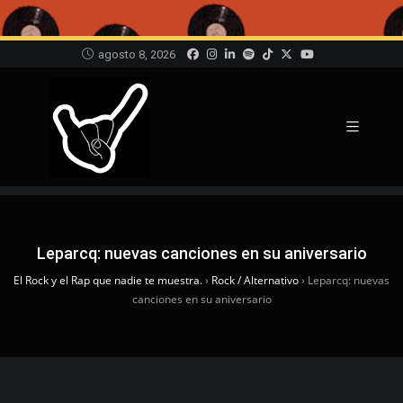
agosto 8, 2026
Leparcq: nuevas canciones en su aniversario
El Rock y el Rap que nadie te muestra.
›
Rock / Alternativo
›
Leparcq: nuevas
canciones en su aniversario