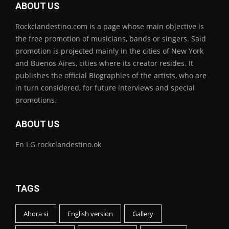
ABOUT US
Rockclandestino.com is a page whose main objective is
the free promotion of musicians, bands or singers. Said
promotion is projected mainly in the cities of New York
and Buenos Aires, cities where its creator resides. It
publishes the official Biographies of the artists, who are
in turn considered, for future interviews and special
promotions.
ABOUT US
En I.G rockclandestino.ok
TAGS
Ahora si
English version
Gallery