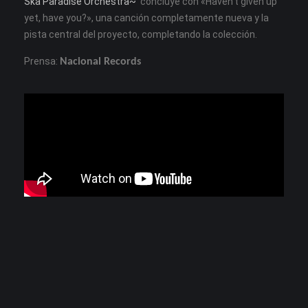
Ska Paradise Orchestra~’
concluye con «Haven’t given up
yet, have you?», una canción completamente nueva y la
pista central del proyecto, completando la colección.
Prensa:
Nacional Records