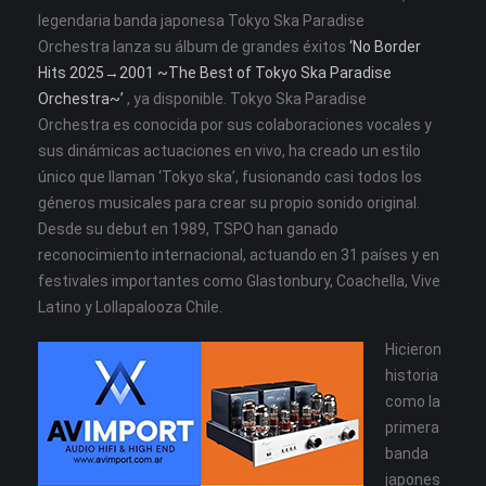
legendaria banda japonesa Tokyo Ska Paradise
Orchestra lanza su álbum de grandes éxitos
‘No Border
Hits 2025→2001 ~The Best of Tokyo Ska Paradise
Orchestra~’
, ya disponible. Tokyo Ska Paradise
Orchestra es conocida por sus colaboraciones vocales y
sus dinámicas actuaciones en vivo, ha creado un estilo
único que llaman ‘Tokyo ska’, fusionando casi todos los
géneros musicales para crear su propio sonido original.
Desde su debut en 1989, TSPO han ganado
reconocimiento internacional, actuando en 31 países y en
festivales importantes como Glastonbury, Coachella, Vive
Latino y Lollapalooza Chile.
Hicieron
historia
como la
primera
banda
japones