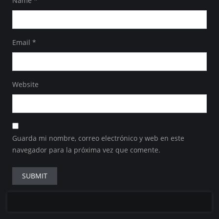
Name
*
Email
*
Website
Guarda mi nombre, correo electrónico y web en este
navegador para la próxima vez que comente.