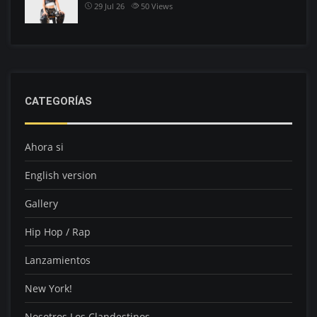
29 Jul 26
50
Views
CATEGORÍAS
Ahora si
English version
Gallery
Hip Hop / Rap
Lanzamientos
New York!
Nosotros Los Clandestinos