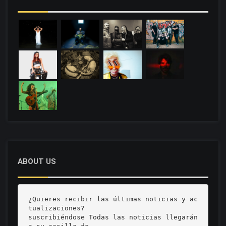
ABOUT US
¿Quieres recibir las últimas noticias y ac
tualizaciones? 

suscribiéndose Todas las noticias llegarán 