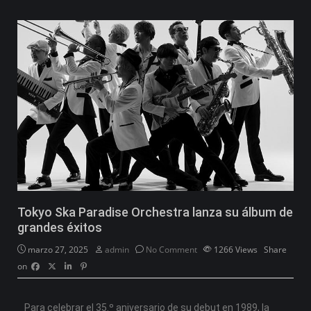
Tokyo Ska Paradise Orchestra lanza su álbum de
grandes éxitos
marzo 27, 2025
admin
No Comment
1266
Views
Share
on
Para celebrar el 35.º aniversario de su debut en 1989, la