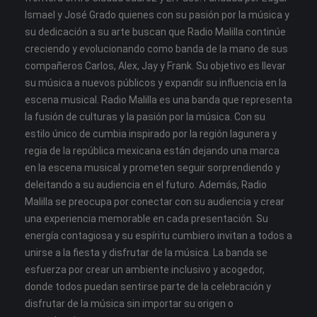
Ismael y José Grado quienes con su pasión por la música y
su dedicación a su arte buscan que Radio Malilla continúe
creciendo y evolucionando como banda de la mano de sus
compañeros Carlos, Alex, Jay y Frank. Su objetivo es llevar
su música a nuevos públicos y expandir su influencia en la
escena musical.
Radio Malilla es una banda que representa
la fusión de culturas y la pasión por la música. Con su
estilo único de cumbia inspirado por la región lagunera y
regia de la república mexicana están dejando una marca
en la escena musical y prometen seguir sorprendiendo y
deleitando a su audiencia en el futuro.
Además, Radio
Malilla se preocupa por conectar con su audiencia y crear
una experiencia memorable en cada presentación. Su
energía contagiosa y su espíritu cumbiero invitan a todos a
unirse a la fiesta y disfrutar de la música. La banda se
esfuerza por crear un ambiente inclusivo y acogedor,
donde todos puedan sentirse parte de la celebración y
disfrutar de la música sin importar su origen o