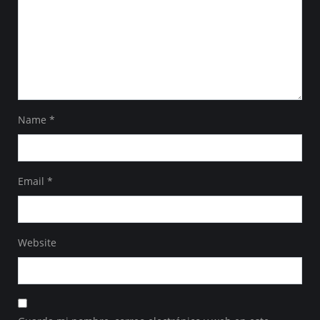
Name
*
Email
*
Website