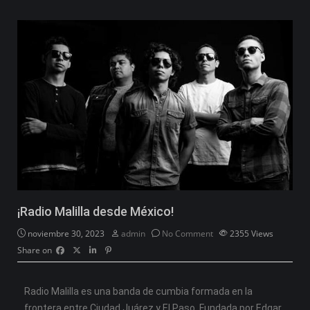
¡Radio Malilla desde México!
noviembre 30, 2023
admin
No Comment
2355
Views
Share on
Radio Malilla es una banda de cumbia formada en la
frontera entre Ciudad Juárez y El Paso. Fundada por Edgar