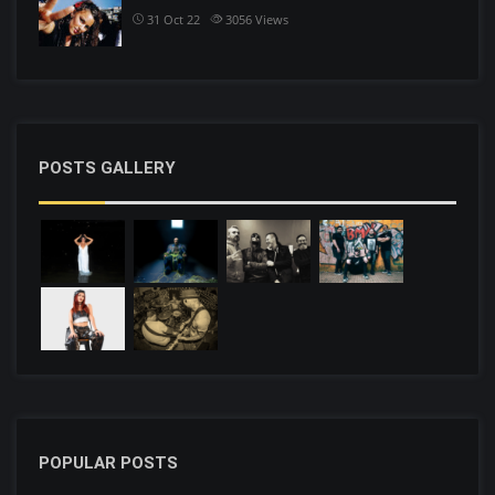
31 Oct 22
3056
Views
POSTS GALLERY
POPULAR POSTS