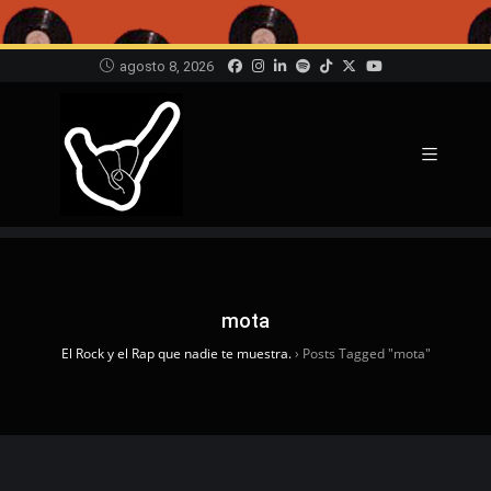
agosto 8, 2026
mota
El Rock y el Rap que nadie te muestra.
›
Posts Tagged "mota"