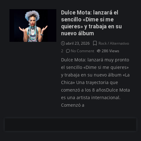
Dulce Mota: lanzará el
sencillo «Dime si me
quieres» y trabaja en su
nuevo álbum
abril 23, 2026
Rock / Alternativo
2
No Comment
286
Views
Dulce Mota: lanzará muy pronto
el sencillo «Dime si me quieres»
y trabaja en su nuevo álbum «La
Chica» Una trayectoria que
comenzó a los 8 añosDulce Mota
es una artista internacional.
Comenzó a