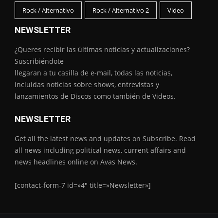
Rock / Alternativo
Rock / Alternativo 2
Video
NEWSLETTER
¿Queres recibir las últimas noticias y actualizaciones?
Suscribiéndote
llegaran a tu casilla de e-mail, todas las noticias,
incluidas noticias sobre shows, entrevistas y
lanzamientos de Discos como también de Videos.
NEWSLETTER
Get all the latest news and updates on Subscribe. Read
all news including political news, current affairs and
news headlines online on Avas News.
[contact-form-7 id=»4″ title=»Newsletter»]