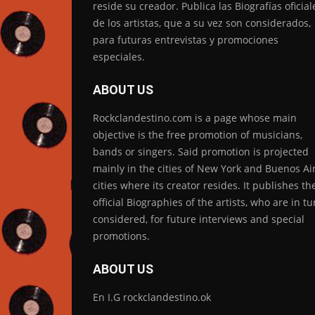
reside su creador. Publica las Biografías oficial
de los artistas, que a su vez son considerados,
para futuras entrevistas y promociones
especiales.
ABOUT US
Rockclandestino.com is a page whose main
objective is the free promotion of musicians,
bands or singers. Said promotion is projected
mainly in the cities of New York and Buenos Air
cities where its creator resides. It publishes th
official Biographies of the artists, who are in tu
considered, for future interviews and special
promotions.
ABOUT US
En I.G rockclandestino.ok