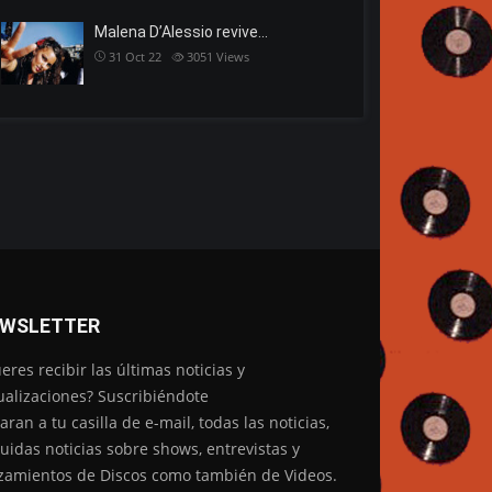
Malena D’Alessio revive…
31 Oct 22
3051
Views
WSLETTER
eres recibir las últimas noticias y
ualizaciones? Suscribiéndote
garan a tu casilla de e-mail, todas las noticias,
luidas noticias sobre shows, entrevistas y
zamientos de Discos como también de Videos.