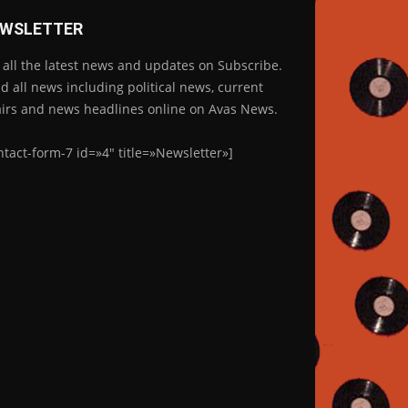
WSLETTER
 all the latest news and updates on Subscribe.
d all news including political news, current
airs and news headlines online on Avas News.
ntact-form-7 id=»4″ title=»Newsletter»]