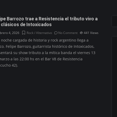
ipe Barrozo trae a Resistencia el tributo vivo a
 clásicos de Intoxicados
brero 4, 2026
Rock / Alternativo
No Comment
441
Views
 noche cargada de historia y rock argentino llega a
o. Felipe Barrozo, guitarrista histórico de Intoxicados,
sentará su show tributo a la mítica banda el viernes 13
arzo a las 22:00 hs en el Bar V8 de Resistencia
acucho 42).