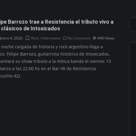
ipe Barrozo trae a Resistencia el tributo vivo a
 clásicos de Intoxicados
brero 4, 2026
Rock / Alternativo
No Comment
440
Views
 noche cargada de historia y rock argentino llega a
o. Felipe Barrozo, guitarrista histórico de Intoxicados,
sentará su show tributo a la mítica banda el viernes 13
arzo a las 22:00 hs en el Bar V8 de Resistencia
acucho 42).