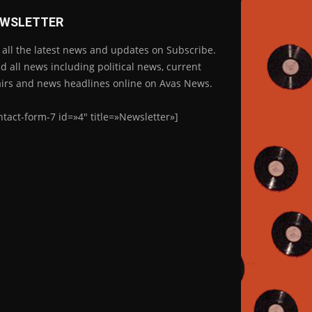
WSLETTER
 all the latest news and updates on Subscribe.
d all news including political news, current
airs and news headlines online on Avas News.
ntact-form-7 id=»4″ title=»Newsletter»]