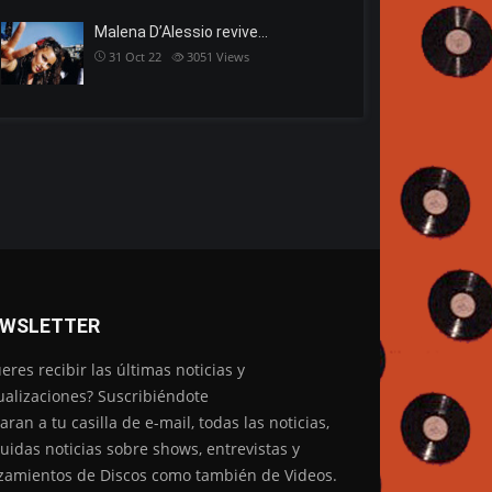
Malena D’Alessio revive…
31 Oct 22
3051
Views
WSLETTER
eres recibir las últimas noticias y
ualizaciones? Suscribiéndote
garan a tu casilla de e-mail, todas las noticias,
luidas noticias sobre shows, entrevistas y
zamientos de Discos como también de Videos.