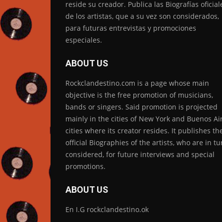
reside su creador. Publica las Biografías oficial
de los artistas, que a su vez son considerados,
para futuras entrevistas y promociones
especiales.
ABOUT US
Rockclandestino.com is a page whose main
objective is the free promotion of musicians,
bands or singers. Said promotion is projected
mainly in the cities of New York and Buenos Air
cities where its creator resides. It publishes th
official Biographies of the artists, who are in tu
considered, for future interviews and special
promotions.
ABOUT US
En I.G rockclandestino.ok