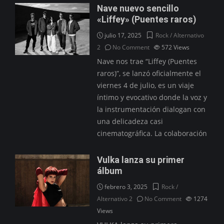
Nave nuevo sencillo
«Liffey» (Puentes raros)
julio 17, 2025
Rock / Alternativo
2
No Comment
572
Views
Nave nos trae “Liffey (Puentes
raros)”, se lanzó oficialmente el
viernes 4 de julio, es un viaje
íntimo y evocativo donde la voz y
la instrumentación dialogan con
una delicadeza casi
cinematográfica. La colaboración
Vulka lanza su primer
álbum
febrero 3, 2025
Rock /
Alternativo 2
No Comment
1274
Views