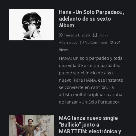
Hana «Un Solo Parpadeo»,
adelanto de su sexto
álbum
marzo 21, 2026
Rock /
Alternativo
No Comment
301
Views
HANA: un solo parpadeo y toda
una vida de arte Un parpadeo
puede ser el inicio de algo
nuevo. Para HANA, ese instante
se convierte en canción. La
artista multidisciplinaria acaba
de lanzar «Un Solo Parpadeo»,
MAG lanza nuevo single
“Bullicio” junto a
MARTTEIN: electrónica y