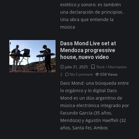
estético y sonoro: es también
una declaración de principios.
Una obra que entiende la
música
Dass Mond Live set at
Mendoza progressive
house, nuevo video
julio 31, 2025
Rock / Alternativo
2
No Comment
658
Views
Dass Mond: una búsqueda entre
lo orgánico y lo digital Dass
Mond es un dúo argentino de
música electrónica integrado por
Facundo García (35 años,
Mendoza) y Agustín Haeffeli (32
años, Santa Fe). Ambos