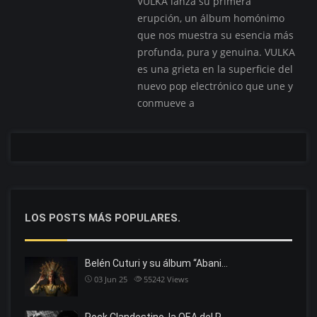
VULKA lanza su primera
erupción, un álbum homónimo
que nos muestra su esencia más
profunda, pura y genuina. VULKA
es una grieta en la superficie del
nuevo pop electrónico que une y
conmueve a
LOS POSTS MÁS POPULARES.
Belén Cuturi y su álbum “Abani…
03 Jun 25
55242
Views