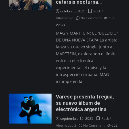
catarsis nocturna…
octubre 5, 2025
Rock /
Alternativo
No Comment
536
Views
MAG Y MARTTEIN: EL “BULLICIO”
DE UNA NUEVA ETAPA La artista
lanza su nuevo single junto a
MARTTEIN, explorando el límite
entre la electrónica
experimental, el noise y la
introspección urbana. MAG
irrumpe en la
Varese presenta Tregua,
su nuevo álbum de
electrónica argentina
septiembre 15, 2025
Rock /
Alternativo 2
No Comment
652