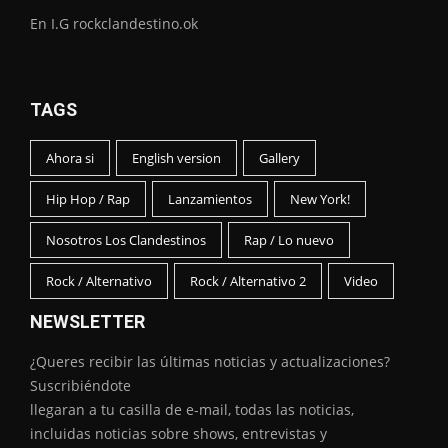
En I.G rockclandestino.ok
TAGS
Ahora si
English version
Gallery
Hip Hop / Rap
Lanzamientos
New York!
Nosotros Los Clandestinos
Rap / Lo nuevo
Rock / Alternativo
Rock / Alternativo 2
Video
NEWSLETTER
¿Queres recibir las últimas noticias y actualizaciones?
Suscribiéndote
llegaran a tu casilla de e-mail, todas las noticias,
incluidas noticias sobre shows, entrevistas y