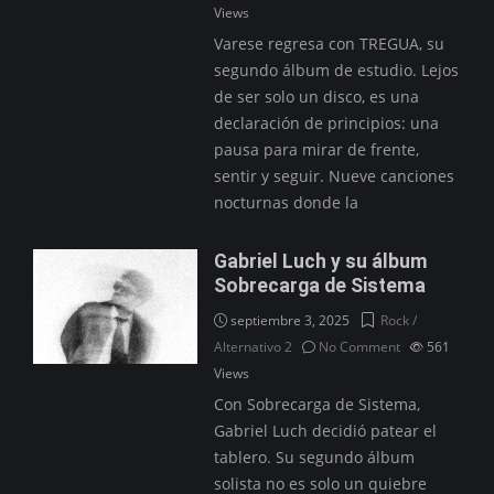
Views
Varese regresa con TREGUA, su
segundo álbum de estudio. Lejos
de ser solo un disco, es una
declaración de principios: una
pausa para mirar de frente,
sentir y seguir. Nueve canciones
nocturnas donde la
Gabriel Luch y su álbum
Sobrecarga de Sistema
septiembre 3, 2025
Rock /
Alternativo 2
No Comment
561
Views
Con Sobrecarga de Sistema,
Gabriel Luch decidió patear el
tablero. Su segundo álbum
solista no es solo un quiebre