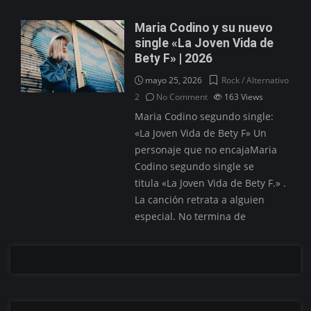
Maria Codino y su nuevo
single «La Joven Vida de
Bety F» | 2026
mayo 25, 2026
Rock / Alternativo
2
No Comment
163
Views
Maria Codino segundo single:
«La Joven Vida de Bety F» Un
personaje que no encajaMaria
Codino segundo single se
titula «La Joven Vida de Bety F.» .
La canción retrata a alguien
especial. No termina de