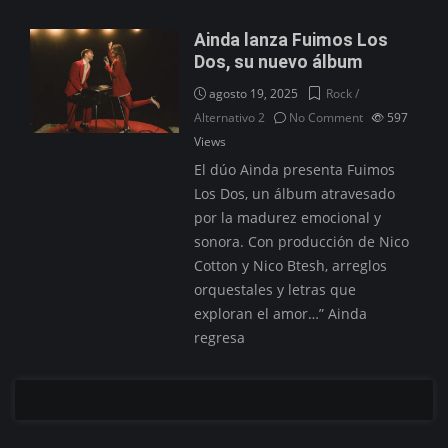
Ainda lanza Fuimos Los
Dos, su nuevo álbum
agosto 19, 2025
Rock /
Alternativo 2
No Comment
597
Views
El dúo Ainda presenta Fuimos
Los Dos, un álbum atravesado
por la madurez emocional y
sonora. Con producción de Nico
Cotton y Nico Btesh, arreglos
orquestales y letras que
exploran el amor…” Ainda
regresa