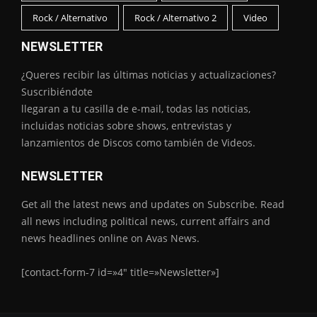
Rock / Alternativo
Rock / Alternativo 2
Video
NEWSLETTER
¿Queres recibir las últimas noticias y actualizaciones?
Suscribiéndote
llegaran a tu casilla de e-mail, todas las noticias,
incluidas noticias sobre shows, entrevistas y
lanzamientos de Discos como también de Videos.
NEWSLETTER
Get all the latest news and updates on Subscribe. Read
all news including political news, current affairs and
news headlines online on Avas News.
[contact-form-7 id=»4″ title=»Newsletter»]