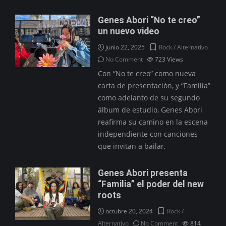
Genes Abori “No te creo”
un nuevo video
junio 22, 2025
Rock / Alternativo
No Comment
723
Views
Con “No te creo” como nueva
carta de presentación, y “Familia”
como adelanto de su segundo
álbum de estudio, Genes Abori
reafirma su camino en la escena
independiente con canciones
que invitan a bailar,
Genes Abori presenta
“Familia” el poder del new
roots
octubre 20, 2024
Rock /
Alternativo
No Comment
814