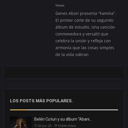
Views
Genes Abori presenta “Familia”.
El primer corte de su segundo
álbum de estudio. Una canción
conmovedora y versátil que
celebra la unión y refleja con
armonía que las cosas simples
de la vida sobran
LOS POSTS MÁS POPULARES.
Belén Cuturi y su álbum “Abani…
03 Jun 25
55244
Views