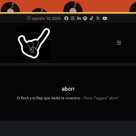
agosto 10, 2026
abori
El Rock y el Rap que nadie te muestra.
›
Posts Tagged "abori"