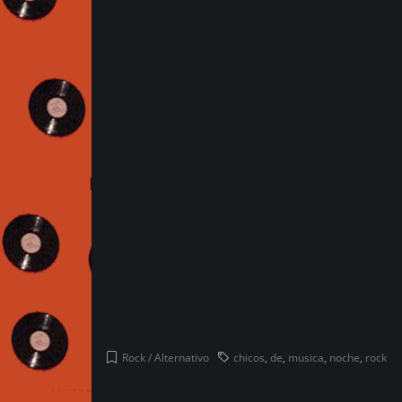
Rock / Alternativo
chicos
,
de
,
musica
,
noche
,
rock