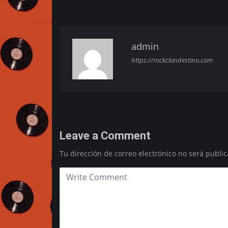
admin
https://rockclandestino.com
Leave a Comment
Tu dirección de correo electrónico no será public