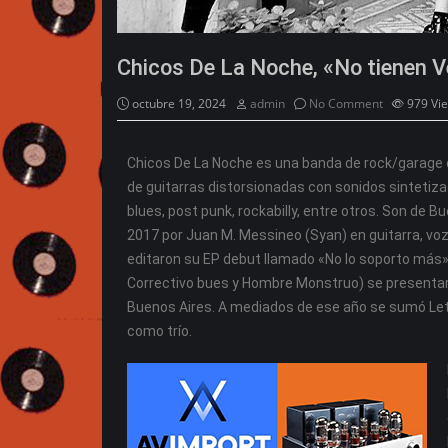
Chicos De La Noche, «No tienen 
octubre 19, 2024
admin
No Comment
979
Vi
Chicos De La Noche es una banda de rock/garage con
de guitarras distorsionadas con sonidos sinteti
blues, post punk, rockabilly, entre otros. Son de B
2017 por Juan M. Messineo (Syan) en guitarra, voz
editaron su EP debut llamado «No lo soporto más»
Correctivo bues y Hombre Monstruo) se presentaro
Buenos Aires. A mediados de ese año se sumó Leti
como trío.