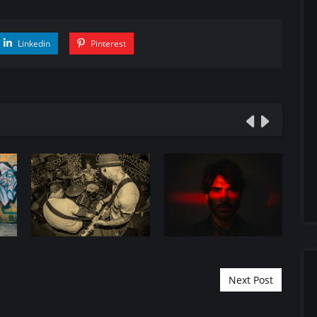
Linkedin
Pinterest
Next Post