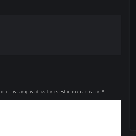
ada.
Los campos obligatorios están marcados con
*