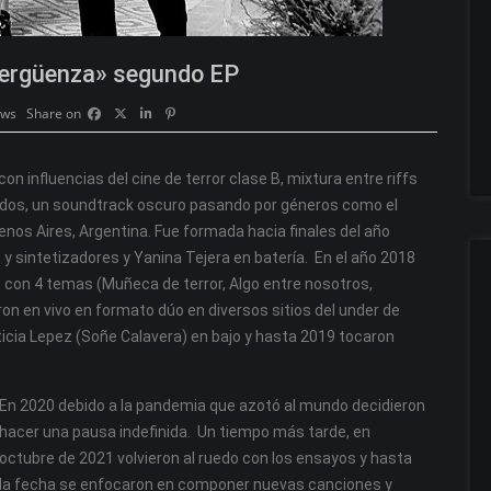
Vergüenza» segundo EP
ews
Share on
 influencias del cine de terror clase B, mixtura entre riffs
zados, un soundtrack oscuro pasando por géneros como el
uenos Aires, Argentina. Fue formada hacia finales del año
 y sintetizadores y Yanina Tejera en batería. En el año 2018
 con 4 temas (Muñeca de terror, Algo entre nosotros,
n en vivo en formato dúo en diversos sitios del under de
cia Lepez (Soñe Calavera) en bajo y hasta 2019 tocaron
En 2020 debido a la pandemia que azotó al mundo decidieron
hacer una pausa indefinida. Un tiempo más tarde, en
octubre de 2021 volvieron al ruedo con los ensayos y hasta
la fecha se enfocaron en componer nuevas canciones y