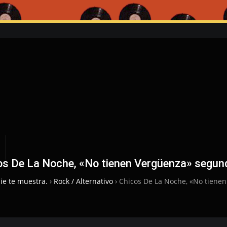
os De La Noche, «No tienen Vergüenza» segun
ie te muestra.
›
Rock / Alternativo
›
Chicos De La Noche, «No tiene