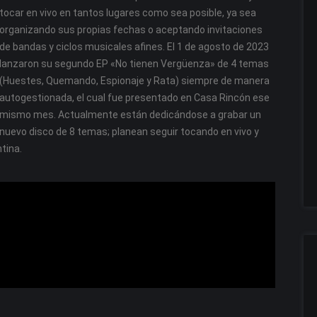
tocar en vivo en tantos lugares como sea posible, ya sea
organizando sus propias fechas o aceptando invitaciones
de bandas y ciclos musicales afines. El 1 de agosto de 2023
lanzaron su segundo EP «No tienen Vergüenza» de 4 temas
(Huestes, Quemando, Espionaje y Rata) siempre de manera
autogestionada, el cual fue presentado en Casa Rincón ese
mismo mes. Actualmente están dedicándose a grabar un
nuevo disco de 8 temas; planean seguir tocando en vivo y
ntina.