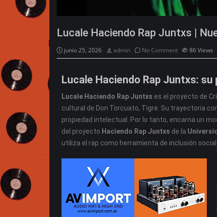
Lucale Haciendo Rap Juntxs | Nu
junio 25, 2026
admin
No Comment
86
Views
Lucale Haciendo Rap Juntxs: su 
Lucale Haciendo Rap Juntxs
es el proyecto de Cr
cultural de Don Torcuato, Tigre. Su trayectoria c
propiedad intelectual. Por lo tanto, encarna un 
del proyecto
Haciendo Rap Juntxs
de la
Universi
utiliza el rap como herramienta de inclusión socia