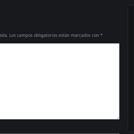
ada.
Los campos obligatorios están marcados con
*