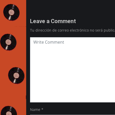
Leave a Comment
Tu dirección de correo electrónico no será public
Name
*