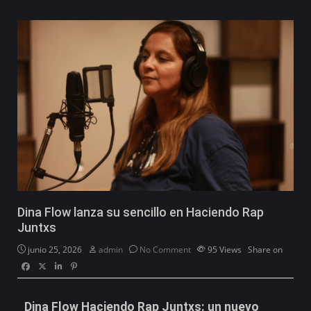
Dina Flow lanza su sencillo en Haciendo Rap
Juntxs
junio 25, 2026
admin
No Comment
95
Views
Share on
Dina Flow Haciendo Rap Juntxs: un nuevo