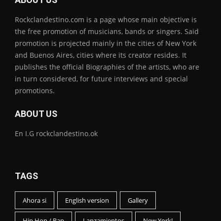
Rockclandestino.com is a page whose main objective is
the free promotion of musicians, bands or singers. Said
promotion is projected mainly in the cities of New York
and Buenos Aires, cities where its creator resides. It
publishes the official Biographies of the artists, who are
in turn considered, for future interviews and special
promotions.
ABOUT US
En I.G rockclandestino.ok
TAGS
Ahora si
English version
Gallery
Hip Hop / Rap
Lanzamientos
New York!