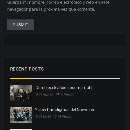
Guarda mi nombre, correo electrónico y web en este
navegador para la próxima vez que comente.
RECENT POSTS
Dumbieja 5 años documental |…
05 Ago 26
35
Views
Yokoy Paradigmas del Nuevo rei…
30 Jul 26
72
Views