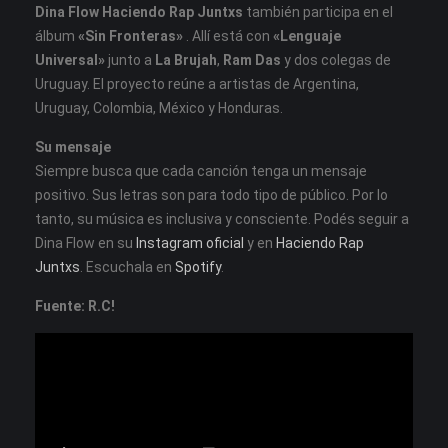
Dina Flow Haciendo Rap Juntxs
también participa en el
álbum
«Sin Fronteras»
. Allí está con
«Lenguaje
Universal»
junto a
La Brujah
,
Ram Das
y dos colegas de
Uruguay. El proyecto reúne a artistas de Argentina,
Uruguay, Colombia, México y Honduras.
Su mensaje
Siempre busca que cada canción tenga un mensaje
positivo. Sus letras son para todo tipo de público. Por lo
tanto, su música es inclusiva y consciente. Podés seguir a
Dina Flow en su
Instagram oficial
y en
Haciendo Rap
Juntxs
. Escuchala en
Spotify
.
Fuente: R.C!