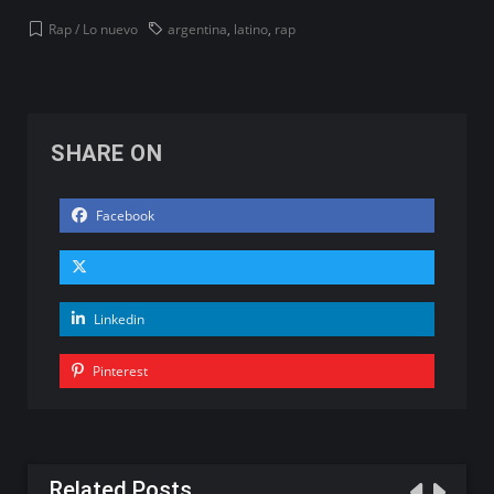
Rap / Lo nuevo
argentina
,
latino
,
rap
SHARE ON
Facebook
Linkedin
Pinterest
Related Posts