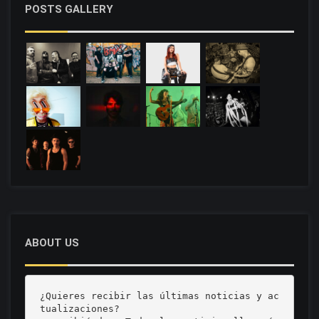
POSTS GALLERY
ABOUT US
¿Quieres recibir las últimas noticias y ac
tualizaciones? 
