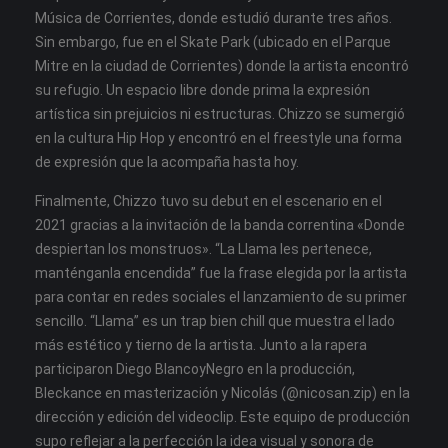
Música de Corrientes, donde estudió durante tres años.
Sin embargo, fue en el Skate Park (ubicado en el Parque
Mitre en la ciudad de Corrientes) donde la artista encontró
su refugio. Un espacio libre donde prima la expresión
artística sin prejuicios ni estructuras. Chizzo se sumergió
en la cultura Hip Hop y encontró en el freestyle una forma
de expresión que la acompaña hasta hoy.
Finalmente, Chizzo tuvo su debut en el escenario en el
2021 gracias a la invitación de la banda correntina «Donde
despiertan los monstruos». “La Llama les pertenece,
manténganla encendida” fue la frase elegida por la artista
para contar en redes sociales el lanzamiento de su primer
sencillo. “Llama” es un trap bien chill que muestra el lado
más estético y tierno de la artista. Junto a la rapera
participaron Diego BlancoyNegro en la producción,
Bleckance en masterización y Nicolás (@nicosan.zip) en la
dirección y edición del videoclip. Este equipo de producción
supo reflejar a la perfección la idea visual y sonora de