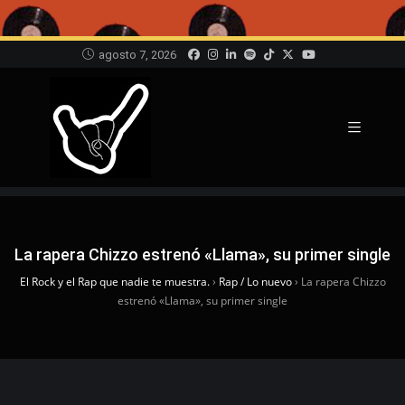
agosto 7, 2026
La rapera Chizzo estrenó «Llama», su primer single
El Rock y el Rap que nadie te muestra.
›
Rap / Lo nuevo
›
La rapera Chizzo
estrenó «Llama», su primer single