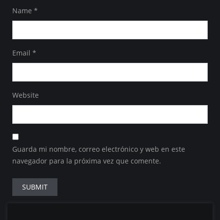
Name
*
Email
*
Website
Guarda mi nombre, correo electrónico y web en este
navegador para la próxima vez que comente.