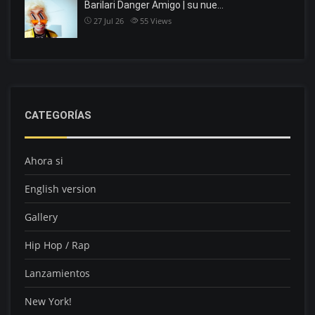
Barilari Danger Amigo | su nue…
27 Jul 26
55
Views
CATEGORÍAS
Ahora si
English version
Gallery
Hip Hop / Rap
Lanzamientos
New York!