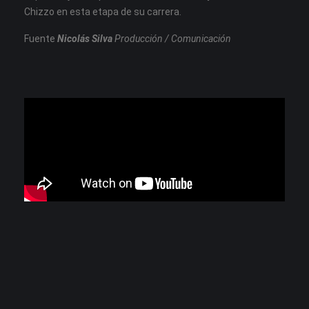
Chizzo en esta etapa de su carrera.
Fuente
Nicolás Silva
Producción / Comunicación