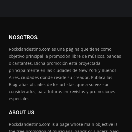
NOSOTROS.
Rockclandestino.com es una página que tiene como
objetivo principal la promoción libre de músicos, bandas
o cantantes. Dicha promoción está proyectada
principalmente en las ciudades de New York y Buenos
Aires, ciudades donde reside su creador. Publica las
Biografías oficiales de los artistas, que a su vez son
considerados, para futuras entrevistas y promociones
especiales.
ABOUT US
Rockclandestino.com is a page whose main objective is
the free promotion of musicians, bands or singers. Said