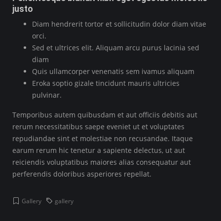
justo
Diam hendrerit tortor et sollicitudin dolor diam vitae
orci.
Sed et ultrices elit. Aliquam arcu purus lacinia sed
diam
Quis ullamcorper venenatis sem ivamus aliquam
Eroka soptio gizale tincidunt mauris ultricies
pulvinar.
Temporibus autem quibusdam et aut officiis debitis aut
rerum necessitatibus saepe eveniet ut et voluptates
repudiandae sint et molestiae non recusandae. Itaque
earum rerum hic tenetur a sapiente delectus, ut aut
reiciendis voluptatibus maiores alias consequatur aut
perferendis doloribus asperiores repellat.
Gallery
gallery