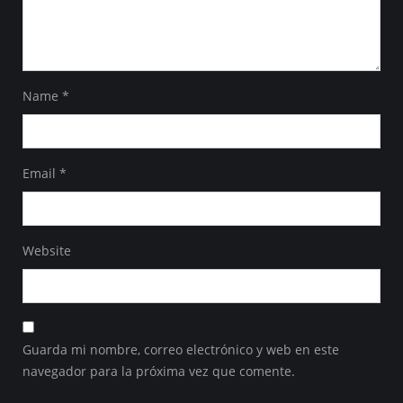
Name
*
Email
*
Website
Guarda mi nombre, correo electrónico y web en este
navegador para la próxima vez que comente.