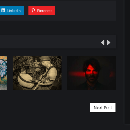
Linkedin
Pinterest
Next Post