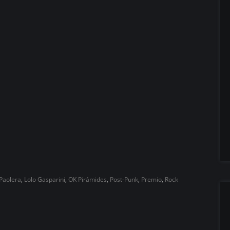
 Paolera
,
Lolo Gasparini
,
OK Pirámides
,
Post-Punk
,
Premio
,
Rock