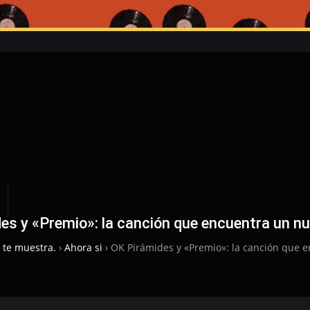
es y «Premio»: la canción que encuentra un nu
 te muestra.
›
Ahora si
›
OK Pirámides y «Premio»: la canción que 