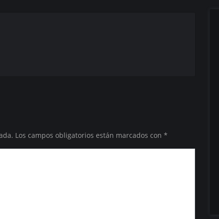
ada.
Los campos obligatorios están marcados con
*