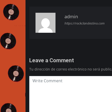
admin
https://rockclandestino.com
Leave a Comment
Tu dirección de correo electrónico no será public