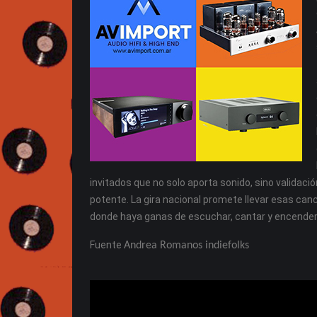
invitados que no solo aporta sonido, sino validaci
potente. La gira nacional promete llevar esas can
donde haya ganas de escuchar, cantar y encender
Fuente
Andrea Romanos indiefolks