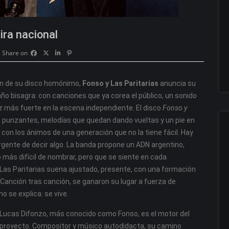
ira nacional
Share on
ón de su disco homónimo,
Fonso y Las Paritarias
anuncia su
 año bisagra: con canciones que ya corea el público, un sonido
ez más fuerte en la escena independiente. El disco
Fonso y
s punzantes, melodías que quedan dando vueltas y un pie en
a con los ánimos de una generación que no la tiene fácil. Hay
 urgente de decir algo. La banda propone un ADN argentino,
 más difícil de nombrar, pero que se siente en cada
 Las Paritarias suena ajustado, presente, con una formación
 Canción tras canción, se ganaron su lugar a fuerza de
o se explica: se vive.
Lucas Difonzo, más conocido como Fonso, es el motor del
proyecto. Compositor y músico autodidacta, su camino