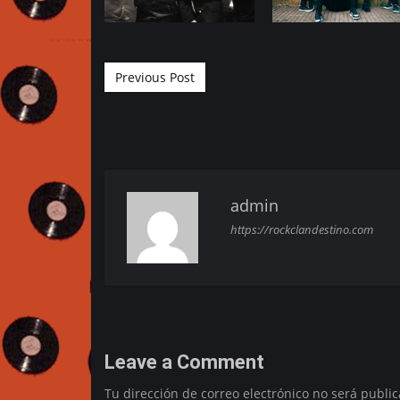
Post navigation
Previous Post
admin
https://rockclandestino.com
Leave a Comment
Tu dirección de correo electrónico no será public