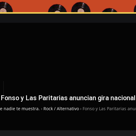
Fonso y Las Paritarias anuncian gira nacional
ue nadie te muestra.
›
Rock / Alternativo
›
Fonso y Las Paritarias anu