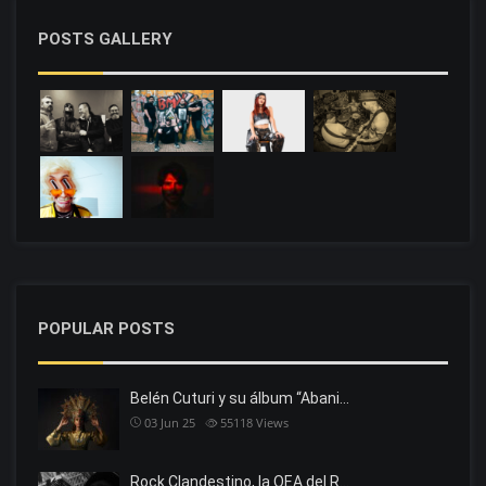
POSTS GALLERY
POPULAR POSTS
Belén Cuturi y su álbum “Abani…
03 Jun 25
55118
Views
Rock Clandestino, la OEA del R…