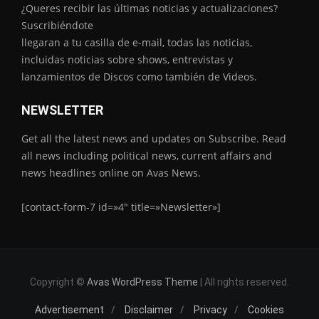
¿Queres recibir las últimas noticias y actualizaciones?
Suscribiéndote
llegaran a tu casilla de e-mail, todas las noticias,
incluidas noticias sobre shows, entrevistas y
lanzamientos de Discos como también de Videos.
NEWSLETTER
Get all the latest news and updates on Subscribe. Read
all news including political news, current affairs and
news headlines online on Avas News.
[contact-form-7 id=»4″ title=»Newsletter»]
Copyright ©
Avas WordPress Theme
| All rights reserved.
Advertisement
Disclaimer
Privacy
Cookies