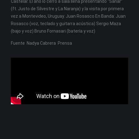
Castelar. El año lo cerró a sala llena presentando “Sanar”
(ft. Justo de Silvestre y La Naranja) y la visita por primera
vez a Montevideo, Uruguay. Juan Rosasco En Banda: Juan
Rosasco (voz, teclado y guitarra acústica) Sergio Maza
(bajo y voz) Bruno Fornasari (batería y voz)
Fuente
Nadya Cabrera Prensa