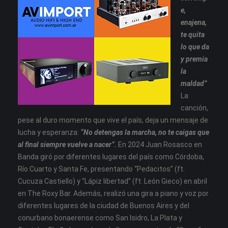
e,
enajena,
te quita
lo que da
y premia
la
maldad”
La
canción,
pese al duro momento que vive el país, deja un mensaje de
lucha y esperanza:
“No detengas la marcha, no te caigas que
al final siempre vuelve a nacer”.
En 2024 Juan Rosasco en
Banda giró por diferentes lugares del país como Córdoba,
Río Cuarto y Santa Fe, presentando “Pedacitos” (ft.
Cucuza Castiello) y “Lápiz libertad” (ft. León Gieco) en abril
en The Roxy Bar. Además, realizó una gira a piano y voz por
diferentes lugares de la ciudad de Buenos Aires y del
conurbano bonaerense como San Isidro, La Plata y