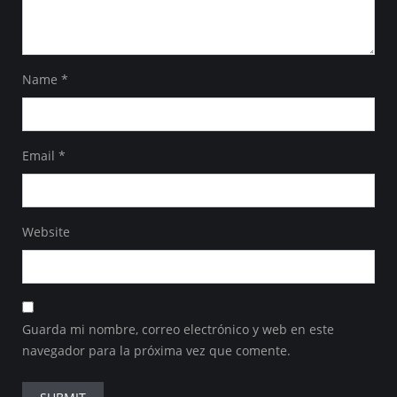
Name
*
Email
*
Website
Guarda mi nombre, correo electrónico y web en este
navegador para la próxima vez que comente.